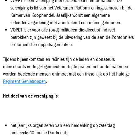
VOPET is een vereniging met ca. 200 leden en donateurs. De
vereniging is lid van het Veteranen Platform en ingeschreven bij de
Kamer van Koophandel. Jaarlijks wordt een algemene
ledendenvergadering met aansluitend een reünie gehouden.
VOPET is er voor alle (oud) militairen die direct of indirect
betrokken zijn geweest bij de uitvoering van de aan de Pontonniers
en Torpedisten opgedragen taken.
Tijdens bijeenkomsten en reünies zijn de leden en donateurs
ruimschoots in de gelegenheid om bij te praten met oude maten en
worden boeiende mensen ontmoet met een frisse kijk op het huidige
Regiment Genietroepen
.
Het doel van de vereniging is:
het jaarlijks organiseren van een herdenking op zaterdag
omstreeks 10 mei te Dordrecht;