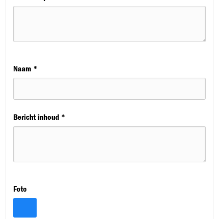
Naam *
Bericht inhoud *
Foto