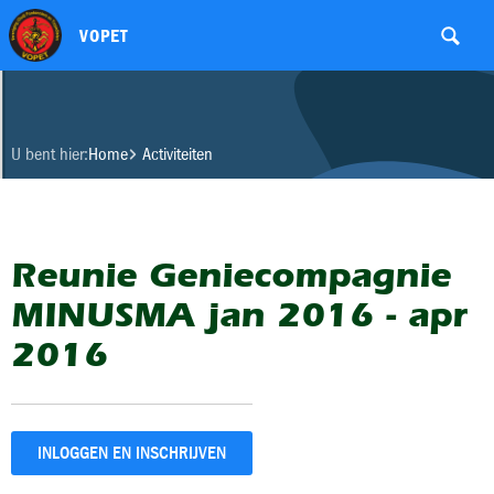
VOPET
U bent hier:
Home
Activiteiten
Reunie Geniecompagnie
MINUSMA jan 2016 - apr
2016
INLOGGEN EN INSCHRIJVEN