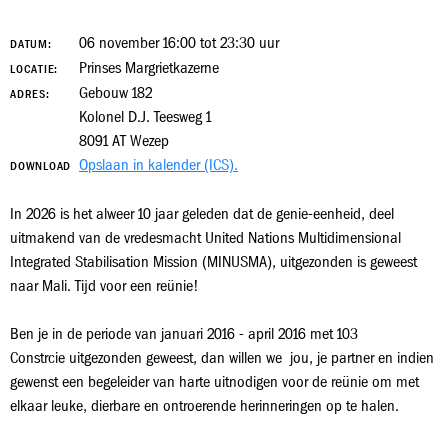
06 november 16:00 tot 23:30 uur
DATUM:
Prinses Margrietkazerne
LOCATIE:
Gebouw 182
ADRES:
Kolonel D.J. Teesweg 1
8091 AT Wezep
Opslaan in kalender (ICS).
DOWNLOAD
In 2026 is het alweer 10 jaar geleden dat de genie-eenheid, deel
uitmakend van de vredesmacht United Nations Multidimensional
Integrated Stabilisation Mission (MINUSMA), uitgezonden is geweest
naar Mali. Tijd voor een reünie!
Ben je in de periode van januari 2016 - april 2016 met 103
Constrcie uitgezonden geweest, dan willen we jou, je partner en indien
gewenst een begeleider van harte uitnodigen voor de reünie om met
elkaar leuke, dierbare en ontroerende herinneringen op te halen.