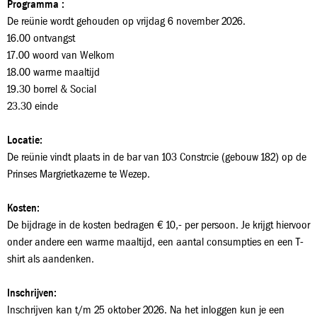
Programma :
De reünie wordt gehouden op vrijdag 6 november 2026.
16.00 ontvangst
17.00 woord van Welkom
18.00 warme maaltijd
19.30 borrel & Social
23.30 einde
Locatie:
De reünie vindt plaats in de bar van 103 Constrcie (gebouw 182) op de
Prinses Margrietkazerne te Wezep.
Kosten:
De bijdrage in de kosten bedragen € 10,- per persoon. Je krijgt hiervoor
onder andere een warme maaltijd, een aantal consumpties en een T-
shirt als aandenken.
Inschrijven:
Inschrijven kan t/m 25 oktober 2026. Na het inloggen kun je een