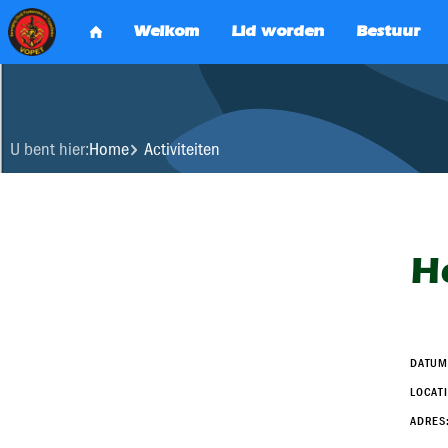
U bent hier:
Home
Activiteiten
H
DATUM
LOCATI
ADRES