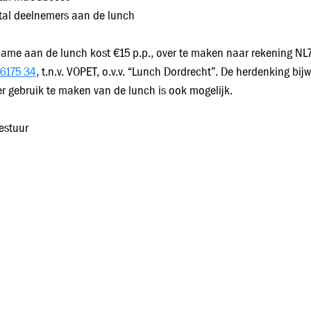
tal deelnemers aan de lunch
ame aan de lunch kost €15 p.p., over te maken naar rekening N
6175 34
, t.n.v. VOPET, o.v.v. “Lunch Dordrecht”. De herdenking bi
r gebruik te maken van de lunch is ook mogelijk.
estuur