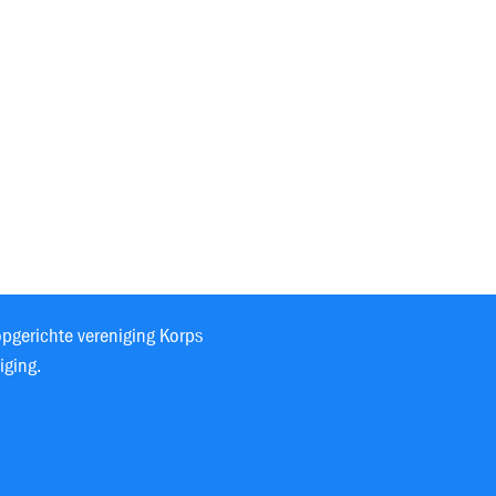
opgerichte vereniging Korps
iging.