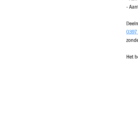
- Aan
Deeln
0397 
zonde
Het b