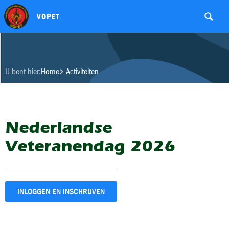
VOPET
U bent hier:
Home
Activiteiten
Nederlandse
Veteranendag 2026
INLOGGEN EN INSCHRIJVEN