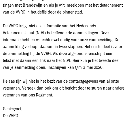
zingen met Brandewijn en als je wilt, meelopen met het detachement
van de VVRG in het defilé door de binnenstad.
De VVRG krijgt niet alle informatie van het Nederlands
Veteraneninstituut (NLVI) betreffende de aanmeldingen. Deze
informatie hebben wij echter wel nodig voor onze voorbereiding. De
aanmelding verloopt daarom in twee stappen. Het eerste deel is voor
de aanmelding bij de VVRG. Als deze afgerond is verschijnt een
tekst met daarin een link naar het NLVI. Hier kun je het tweede deel
van je aanmelding doen. Inschrijven kan t/m 3 mei 2026.
Helaas zijn wij niet in het bezit van de contactgegevens van al onze
veteranen. Verzoek dan ook om dit bericht door te sturen naar andere
veteranen van ons Regiment.
Geniegroet,
De VVRG